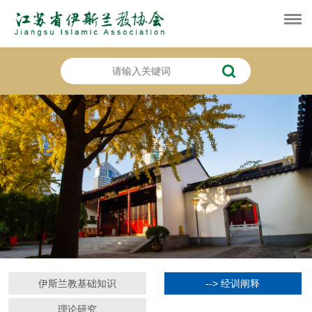
伊斯兰教基础知识
--> 经训阐释
理论研究