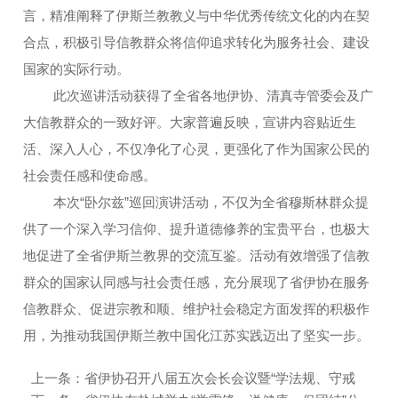
言，精准阐释了伊斯兰教教义与中华优秀传统文化的内在契
合点，积极引导信教群众将信仰追求转化为服务社会、建设
国家的实际行动。
此次巡讲活动获得了全省各地伊协、清真寺管委会及广
大信教群众的一致好评。大家普遍反映，宣讲内容贴近生
活、深入人心，不仅净化了心灵，更强化了作为国家公民的
社会责任感和使命感。
本次“卧尔兹”巡回演讲活动，不仅为全省穆斯林群众提
供了一个深入学习信仰、提升道德修养的宝贵平台，也极大
地促进了全省伊斯兰教界的交流互鉴。活动有效增强了信教
群众的国家认同感与社会责任感，充分展现了省伊协在服务
信教群众、促进宗教和顺、维护社会稳定方面发挥的积极作
用，为推动我国伊斯兰教中国化江苏实践迈出了坚实一步。
上一条：
省伊协召开八届五次会长会议暨“学法规、守戒