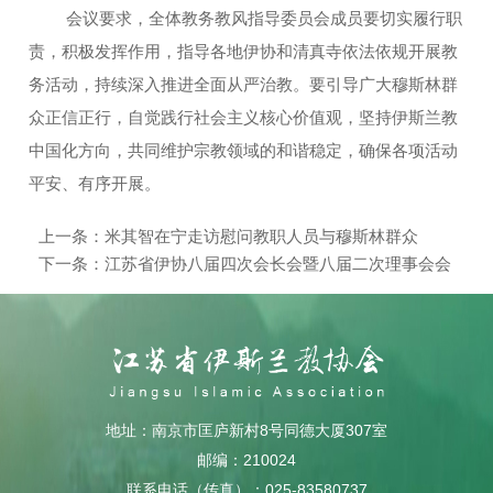
会议要求，全体教务教风指导委员会成员要切实履行职
责，积极发挥作用，指导各地伊协和清真寺依法依规开展教
务活动，持续深入推进全面从严治教。要引导广大穆斯林群
众正信正行，自觉践行社会主义核心价值观，坚持伊斯兰教
中国化方向，共同维护宗教领域的和谐稳定，确保各项活动
平安、有序开展。
上一条：
米其智在宁走访慰问教职人员与穆斯林群众
下一条：
江苏省伊协八届四次会长会暨八届二次理事会会
议在南京召开
地址：南京市匡庐新村8号同德大厦307室
邮编：210024
联系电话（传真）：025-83580737