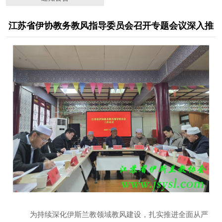
江苏省伊协教务教风指导委员会召开专题会议深入推
进全面从严治教
为持续深化伊斯兰教领域教风建设，扎实推进全面从严