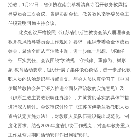
治教，1月27日，省伊协在南京草桥清真寺召开教务教风指
导委员会三次会议。省伊协副会长、教务教风指导委员会主
任脱建明阿訇主持会议。
此次会议严格按照《江苏省伊斯兰教协会第八届理事会
教务教风指导委员会工作规则》要求，组织专委会全体成员
参会，聚焦全面从严治教主题，进一步统一思想、明确任
务、压实责任。会议围绕“学法规、守戒律、重修为、树形
象”教育活动要求，组织开展了集体谈心谈话，进一步强化教
职人员的法治意识与持戒自觉。与会人员认真学习了《中国
伊斯兰教协会关于深入推进全面从严治教的实施意见》及
《伊斯兰教主要教职聘任办法》，并就贯彻落实的具体举措
进行深入研讨。会议审议讨论了《江苏省伊斯兰教教职人员
资格认定实施办法》，对教职人员队伍建设提出规范化、制
度化要求。结合2026年度省伊协工作规划，对全年教务重点
工作及斋月期间活动安排作出周密安排。