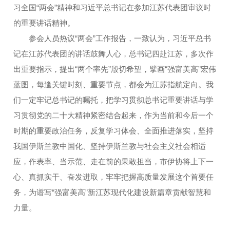
习全国“两会”精神和习近平总书记在参加江苏代表团审议时
的重要讲话精神。
参会人员热议“两会”工作报告，一致认为，习近平总书
记在江苏代表团的讲话鼓舞人心，总书记四赴江苏，多次作
出重要指示，提出“两个率先”殷切希望，擘画“强富美高”宏伟
蓝图，每逢关键时刻、重要节点，都会为江苏指航定向。我
们一定牢记总书记的嘱托，把学习贯彻总书记重要讲话与学
习贯彻党的二十大精神紧密结合起来，作为当前和今后一个
时期的重要政治任务，反复学习体会、全面推进落实，坚持
我国伊斯兰教中国化、坚持伊斯兰教与社会主义社会相适
应，作表率、当示范、走在前的果敢担当，市伊协将上下一
心、真抓实干、奋发进取，牢牢把握高质量发展这个首要任
务，为谱写“强富美高”新江苏现代化建设新篇章贡献智慧和
力量。